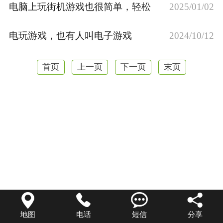
电脑上玩街机游戏也很简单，轻松
2025/01/02
电玩游戏，也有人叫电子游戏
2024/10/12
首页
上一页
下一页
末页




地图
电话
短信
分享