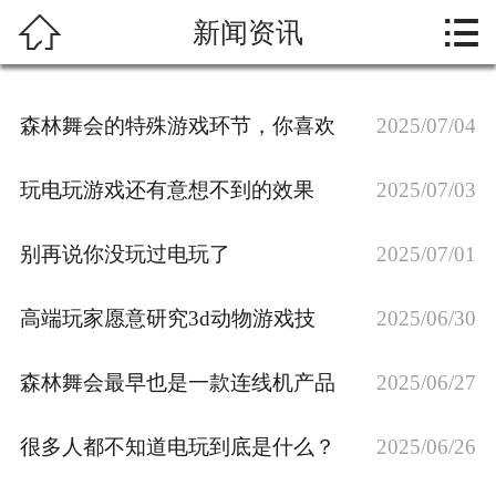



新闻资讯
首页
关于我们
森林舞会的特殊游戏环节，你喜欢
2025/07/04
热门游戏
玩电玩游戏还有意想不到的效果
2025/07/03
新闻资讯
别再说你没玩过电玩了
2025/07/01
游戏展示
高端玩家愿意研究3d动物游戏技
2025/06/30
在线留言
游戏攻略
森林舞会最早也是一款连线机产品
2025/06/27
联系我们
很多人都不知道电玩到底是什么？
2025/06/26
游戏下载