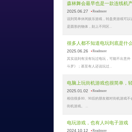
森林舞会最早也是一款连线机
2025.06.27
Readmore
说到简单休闲娱乐游戏，转盘类游戏可以
是圆形的物体，刻上不同区...
很多人都不知道电玩到底是什
2025.06.26
Readmore
其实说到有没有玩过电玩，可能不出意外
斗罗》；甚至有人还说玩过...
电脑上玩街机游戏也很简单，
2025.01.02
Readmore
相信很多80、90后的朋友都对街机游
街机游戏。 ...
电玩游戏，也有人叫电子游戏
2024.10.12
Readmore